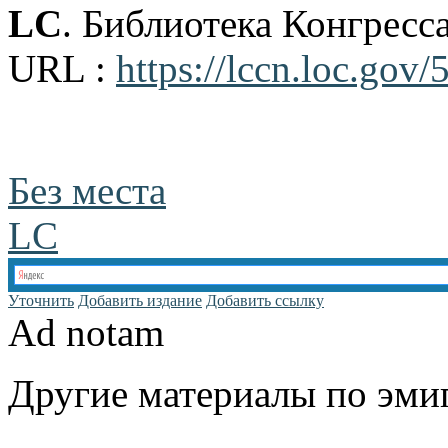
LC
. Библиотека Конгрес
URL :
https://lccn.loc.gov
Без места
LC
Уточнить
Добавить издание
Добавить ссылку
Ad notam
Другие материалы по эмиг
www.emigrantika.ru