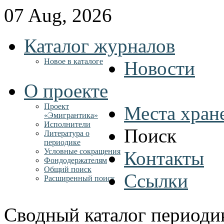
07 Aug, 2026
Каталог журналов
Новое в каталоге
Новости
О проекте
Проект
Места хран
«Эмигрантика»
Исполнители
Поиск
Литература о
периодике
Условные сокращения
Контакты
Фондодержателям
Общий поиск
Ссылки
Расширенный поиск
Сводный каталог периоди