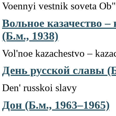
Voennyi vestnik soveta Ob"
Вольное казачество –
(Б.м., 1938)
Vol'noe kazachestvo – kazac
День русской славы (Б
Den' russkoi slavy
Дон (Б.м., 1963–1965)