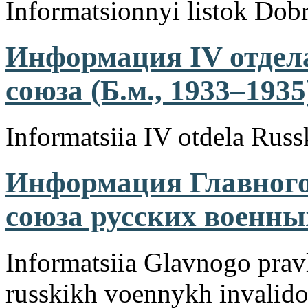
Informatsionnyi listok Dobr
Информация IV отдел
союза (Б.м., 1933–1935
Informatsiia IV otdela Rus
Информация Главного
союза русских военных
Informatsiia Glavnogo prav
russkikh voennykh invalid