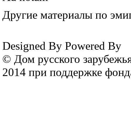
Другие материалы по эмиг
www.emigrantika.ru
Designed By
Powered By
© Дом русского зарубежья
2014 при поддержке фонд