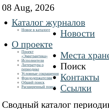
08 Aug, 2026
Каталог журналов
Новое в каталоге
Новости
О проекте
Проект
Места хран
«Эмигрантика»
Исполнители
Поиск
Литература о
периодике
Условные сокращения
Контакты
Фондодержателям
Общий поиск
Ссылки
Расширенный поиск
Сводный каталог периоди