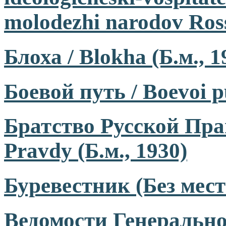
molodezhi narodov Ross
Блоха / Blokha (Б.м., 
Боевой путь / Boevoi pu
Братство Русской Прав
Pravdy (Б.м., 1930)
Буревестник (Без мест
Ведомости Генерально