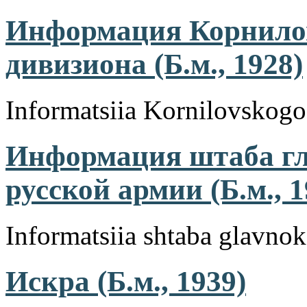
Информация Корнилов
дивизиона (Б.м., 1928)
Informatsiia Kornilovskogo 
Информация штаба г
русской армии (Б.м., 
Informatsiia shtaba glavno
Искра (Б.м., 1939)