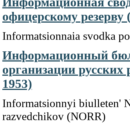
Информационная свод
офицерскому резерву (
Informatsionnaia svodka p
Информационный бюл
организации русских 
1953)
Informatsionnyi biulleten' N
razvedchikov (NORR)