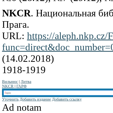
NKCR
. Национальная би
Прага.
URL:
https://aleph.nkp.cz/F
func=direct&doc_number
(14.02.2018)
1918-1919
Вильнюс
|
Литва
NKCR
|
ГАРФ
Уточнить
Добавить издание
Добавить ссылку
Ad notam