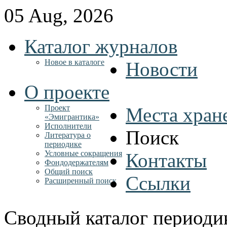
05 Aug, 2026
Каталог журналов
Новое в каталоге
Новости
О проекте
Проект
Места хран
«Эмигрантика»
Исполнители
Поиск
Литература о
периодике
Условные сокращения
Контакты
Фондодержателям
Общий поиск
Ссылки
Расширенный поиск
Сводный каталог периоди