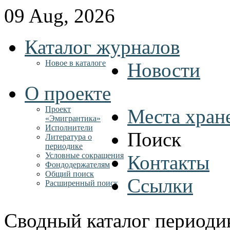
09 Aug, 2026
Каталог журналов
Новое в каталоге
Новости
О проекте
Проект
Места хран
«Эмигрантика»
Исполнители
Поиск
Литература о
периодике
Условные сокращения
Контакты
Фондодержателям
Общий поиск
Ссылки
Расширенный поиск
Сводный каталог периоди