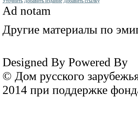
Уточнить
Добавить издание
Добавить ссылку
Ad notam
Другие материалы по эмиг
www.emigrantika.ru
Designed By
Powered By
© Дом русского зарубежья
2014 при поддержке фонд