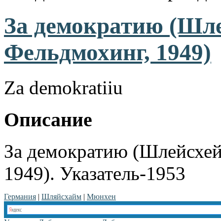
За демократию (Шл
Фельдмохинг, 1949)
Za demokratiiu
Описание
За демократию (Шлейсхе
1949). Указатель-1953
Германия
|
Шляйсхайм
|
Мюнхен