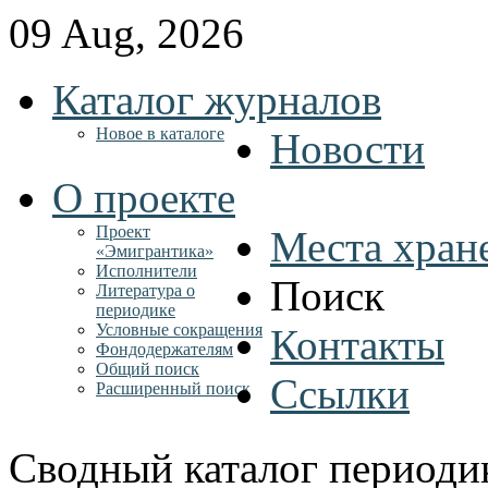
09 Aug, 2026
Каталог журналов
Новое в каталоге
Новости
О проекте
Проект
Места хран
«Эмигрантика»
Исполнители
Поиск
Литература о
периодике
Условные сокращения
Контакты
Фондодержателям
Общий поиск
Ссылки
Расширенный поиск
Сводный каталог периоди