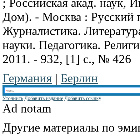
; Российская акад. наук, 
Дом). - Москва : Русский п
Журналистика. Литератур
науки. Педагогика. Религия
2011. - 932, [1] с., № 426
Германия
|
Берлин
Уточнить
Добавить издание
Добавить ссылку
Ad notam
Другие материалы по эмиг