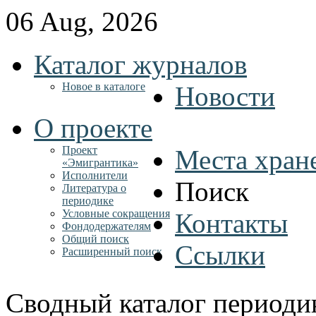
06 Aug, 2026
Каталог журналов
Новое в каталоге
Новости
О проекте
Проект
Места хран
«Эмигрантика»
Исполнители
Поиск
Литература о
периодике
Условные сокращения
Контакты
Фондодержателям
Общий поиск
Ссылки
Расширенный поиск
Сводный каталог периоди