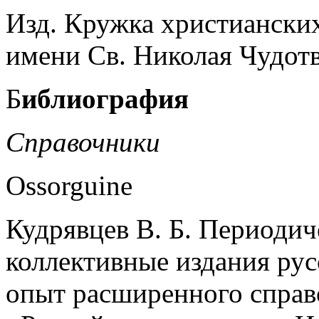
Изд. Кружка христиански
имени Св. Николая Чудот
Б
иблиография
Справочники
Ossorguine
Кудрявцев В. Б. Периодич
коллективные издания рус
опыт расширенного справоч