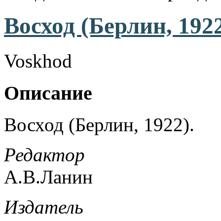
Восход (Берлин, 192
Voskhod
Описание
Восход (Берлин, 1922).
Редактор
А.В.Ланин
Издатель