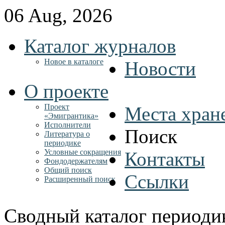
06 Aug, 2026
Каталог журналов
Новое в каталоге
Новости
О проекте
Проект
Места хран
«Эмигрантика»
Исполнители
Поиск
Литература о
периодике
Условные сокращения
Контакты
Фондодержателям
Общий поиск
Ссылки
Расширенный поиск
Сводный каталог периоди