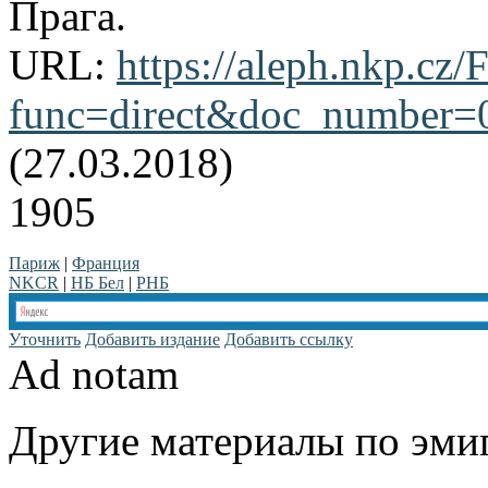
Прага.
URL:
https://aleph.nkp.cz/F
func=direct&doc_number
(27.03.2018)
1905
Париж
|
Франция
NKCR
|
НБ Бел
|
РНБ
Уточнить
Добавить издание
Добавить ссылку
Ad notam
Другие материалы по эмиг