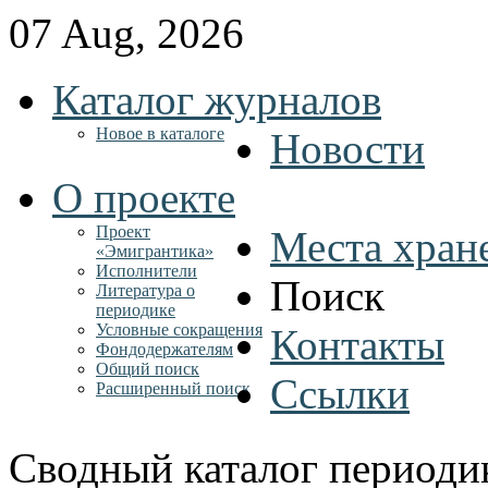
07 Aug, 2026
Каталог журналов
Новое в каталоге
Новости
О проекте
Проект
Места хран
«Эмигрантика»
Исполнители
Поиск
Литература о
периодике
Условные сокращения
Контакты
Фондодержателям
Общий поиск
Ссылки
Расширенный поиск
Сводный каталог периоди