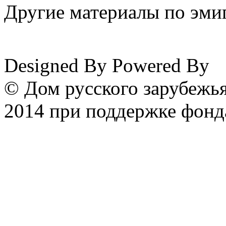
Другие материалы по эмиг
www.emigrantika.ru
Designed By
Powered By
© Дом русского зарубежья
2014 при поддержке фонд