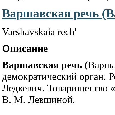
Варшавская речь (В
Varshavskaia rech'
Описание
Варшавская речь
(Варша
демократический орган. Р
Ледкевич. Товарищество «
В. М. Левшиной.