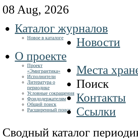
08 Aug, 2026
Каталог журналов
Новое в каталоге
Новости
О проекте
Проект
Места хран
«Эмигрантика»
Исполнители
Поиск
Литература о
периодике
Условные сокращения
Контакты
Фондодержателям
Общий поиск
Ссылки
Расширенный поиск
Сводный каталог периоди