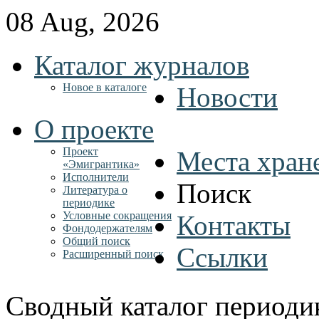
08 Aug, 2026
Каталог журналов
Новое в каталоге
Новости
О проекте
Проект
Места хран
«Эмигрантика»
Исполнители
Поиск
Литература о
периодике
Условные сокращения
Контакты
Фондодержателям
Общий поиск
Ссылки
Расширенный поиск
Сводный каталог периоди