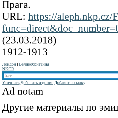
Прага.
URL:
https://aleph.nkp.cz/F
func=direct&doc_number
(23.03.2018)
1912-1913
Лондон
|
Великобритания
NKCR
Уточнить
Добавить издание
Добавить ссылку
Ad notam
Другие материалы по эмиг