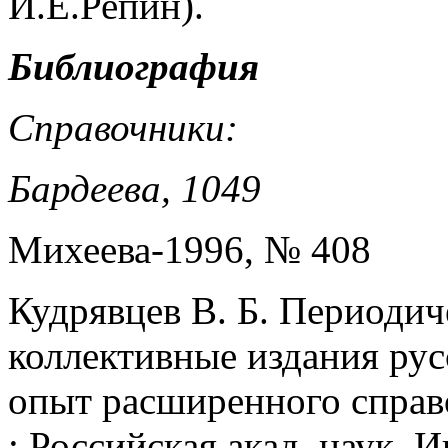
И.Е.Репин).
Библиография
Справочники:
Бардеева, 1049
Михеева-1996, № 408
Кудрявцев В. Б. Периодич
коллективные издания рус
опыт расширенного справоч
; Российская акад. наук, 