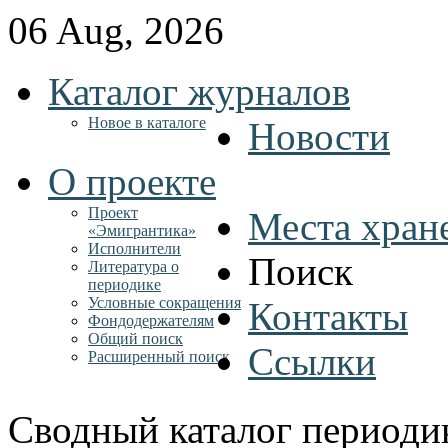
06 Aug, 2026
Каталог журналов
Новое в каталоге
Новости
О проекте
Проект
Места хран
«Эмигрантика»
Исполнители
Поиск
Литература о
периодике
Условные сокращения
Контакты
Фондодержателям
Общий поиск
Ссылки
Расширенный поиск
Сводный каталог периоди