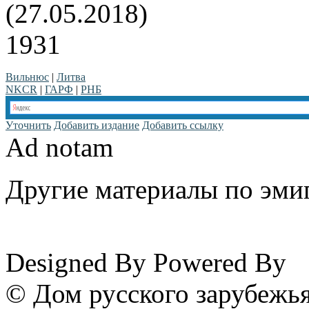
(27.05.2018)
1931
Вильнюс
|
Литва
NKCR
|
ГАРФ
|
РНБ
Уточнить
Добавить издание
Добавить ссылку
Ad notam
Другие материалы по эмиг
www.emigrantika.ru
Designed By
Powered By
© Дом русского зарубежья