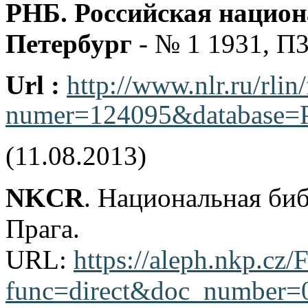
РНБ. Российская национ
Петербург
- № 1 1931, П
Url :
http://www.nlr.ru/rlin
numer=124095&database=P
(11.08.2013)
NKCR
. Национальная би
Прага.
URL:
https://aleph.nkp.cz/F
func=direct&doc_number