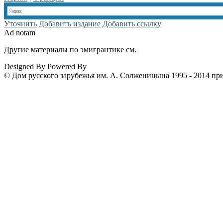
Уточнить
Добавить издание
Добавить ссылку
Ad notam
Другие материалы по эмигрантике см.
www.emigrantika.ru
Designed By
Powered By
© Дом русского зарубежья им. А. Солженицына 1995 - 2014 пр