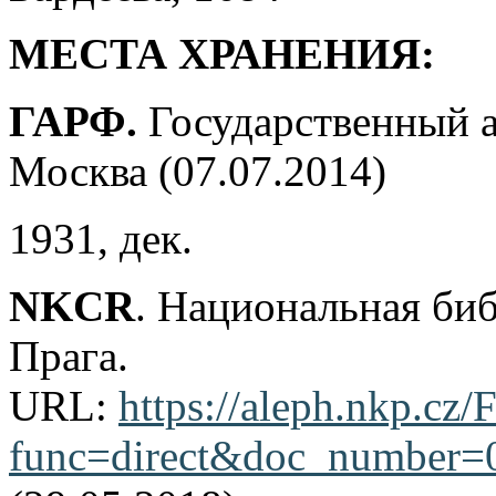
МЕСТА ХРАНЕНИЯ:
ГАРФ.
Государственный 
Москва (07.07.2014)
1931, дек.
NKCR
. Национальная би
Прага.
URL:
https://aleph.nkp.cz/F
func=direct&doc_number