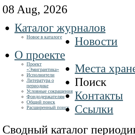
08 Aug, 2026
Каталог журналов
Новое в каталоге
Новости
О проекте
Проект
Места хран
«Эмигрантика»
Исполнители
Поиск
Литература о
периодике
Условные сокращения
Контакты
Фондодержателям
Общий поиск
Ссылки
Расширенный поиск
Сводный каталог периоди