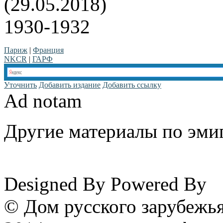
(29.05.2018)
1930-1932
Париж
|
Франция
NKCR
|
ГАРФ
Уточнить
Добавить издание
Добавить ссылку
Ad notam
Другие материалы по эмиг
www.emigrantika.ru
Designed By
Powered By
© Дом русского зарубежья