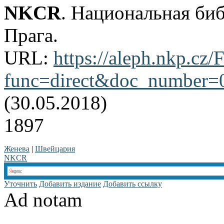
NKCR
. Национальная би
Прага.
URL:
https://aleph.nkp.cz/F
func=direct&doc_number
(30.05.2018)
1897
Женева
|
Швейцария
NKCR
Уточнить
Добавить издание
Добавить ссылку
Ad notam