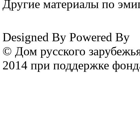
Другие материалы по эмиг
www.emigrantika.ru
Designed By
Powered By
© Дом русского зарубежья
2014 при поддержке фонд