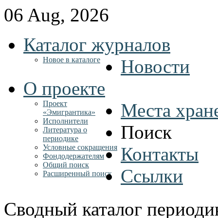
06 Aug, 2026
Каталог журналов
Новое в каталоге
Новости
О проекте
Проект
Места хран
«Эмигрантика»
Исполнители
Поиск
Литература о
периодике
Условные сокращения
Контакты
Фондодержателям
Общий поиск
Ссылки
Расширенный поиск
Сводный каталог периоди