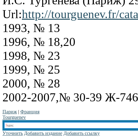
И.С. Тургенева (Париж) 2
Url:
http://tourguenev.fr/cat
1993, № 13
1996, № 18,20
1998, № 23
1999, № 25
2000, № 28
2002-2007,№ 30-39 Ж-74
Париж
|
Франция
Tourguenev
Уточнить
Добавить издание
Добавить ссылку