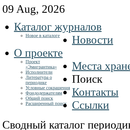
09 Aug, 2026
Каталог журналов
Новое в каталоге
Новости
О проекте
Проект
Места хран
«Эмигрантика»
Исполнители
Поиск
Литература о
периодике
Условные сокращения
Контакты
Фондодержателям
Общий поиск
Ссылки
Расширенный поиск
Сводный каталог периоди