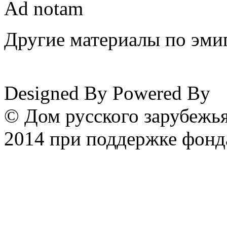
Ad notam
Другие материалы по эмиг
www.emigrantika.ru
Designed By
Powered By
© Дом русского зарубежья
2014 при поддержке фонд