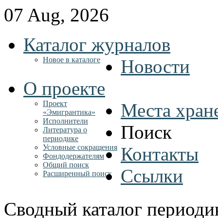
07 Aug, 2026
Каталог журналов
Новое в каталоге
Новости
О проекте
Проект
Места хран
«Эмигрантика»
Исполнители
Поиск
Литература о
периодике
Условные сокращения
Контакты
Фондодержателям
Общий поиск
Ссылки
Расширенный поиск
Сводный каталог периоди