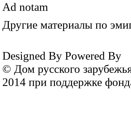
Ad notam
Другие материалы по эмиг
www.emigrantika.ru
Designed By
Powered By
© Дом русского зарубежья
2014 при поддержке фонд