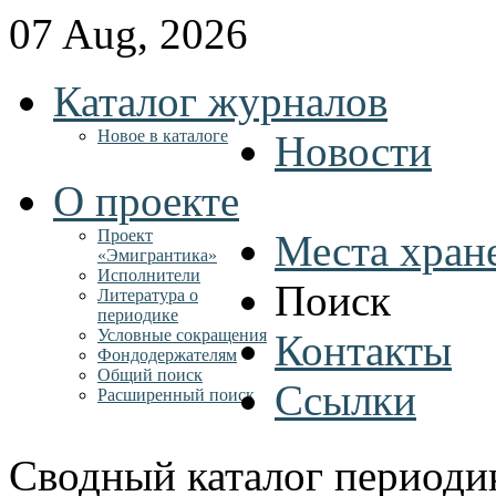
07 Aug, 2026
Каталог журналов
Новое в каталоге
Новости
О проекте
Проект
Места хран
«Эмигрантика»
Исполнители
Поиск
Литература о
периодике
Условные сокращения
Контакты
Фондодержателям
Общий поиск
Ссылки
Расширенный поиск
Сводный каталог периоди