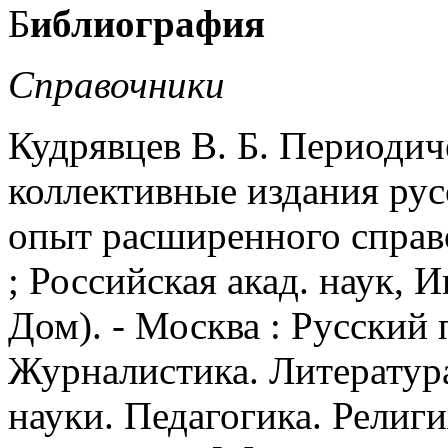
Б
иблиография
Справочники
Кудрявцев В. Б. Периодич
коллективные издания рус
опыт расширенного справоч
; Российская акад. наук, 
Дом). - Москва : Русский п
Журналистика. Литератур
науки. Педагогика. Религия