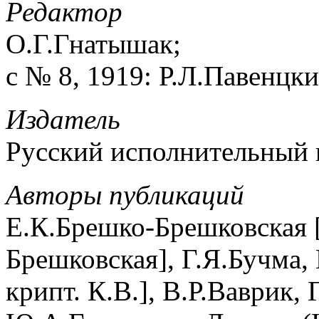
Редактор
О.Г.Гнатышак;
с № 8, 1919: Р.Л.Павенцки
Издатель
Русский исполнительный 
Авторы публикаций
Е.К.Брешко-Брешковская [
Брешковская], Г.Я.Бучма, 
крипт. К.В.], В.Р.Ваврик,