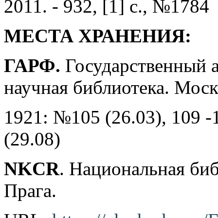
2011. - 932, [1] с., №1784
МЕСТА ХРАНЕНИЯ:
ГАРФ.
Государственный а
научная библиотека. Моск
1921: №105 (26.03), 109 -1
(29.08)
NKCR
. Национальная би
Прага.