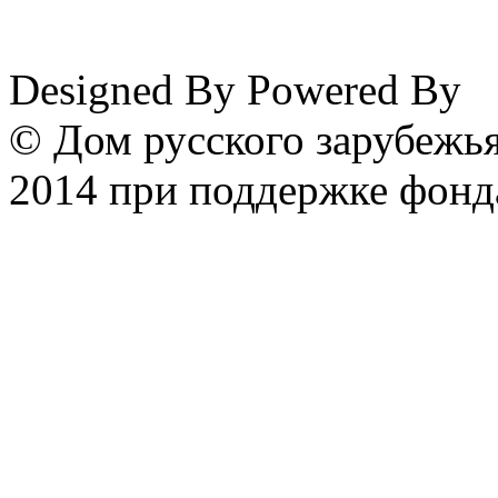
www.emigrantika.ru
Designed By
Powered By
© Дом русского зарубежья
2014 при поддержке фонд