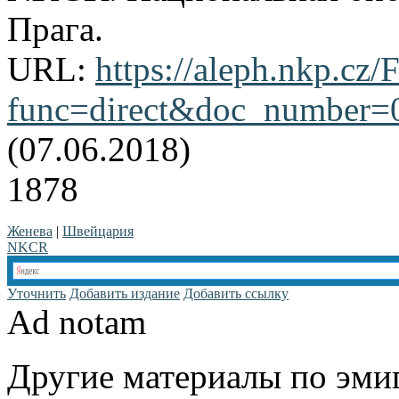
Прага.
URL:
https://aleph.nkp.cz/F
func=direct&doc_number
(07.06.2018)
1878
Женева
|
Швейцария
NKCR
Уточнить
Добавить издание
Добавить ссылку
Ad notam
Другие материалы по эмиг