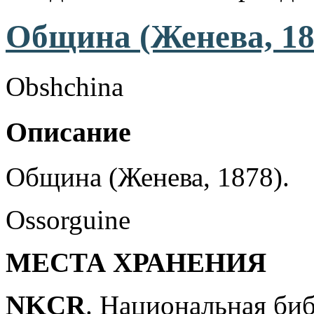
Община (Женева, 18
Obshchina
Описание
Община (Женева, 1878).
Ossorguine
МЕСТА ХРАНЕНИЯ
NKCR
. Национальная би