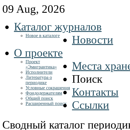
09 Aug, 2026
Каталог журналов
Новое в каталоге
Новости
О проекте
Проект
Места хран
«Эмигрантика»
Исполнители
Поиск
Литература о
периодике
Условные сокращения
Контакты
Фондодержателям
Общий поиск
Ссылки
Расширенный поиск
Сводный каталог периоди