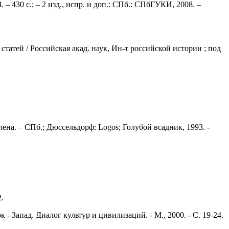
 430 с.; – 2 изд., испр. и доп.: СПб.: СПбГУКИ, 2008. –
татей / Российская акад. наук, Ин-т российской истории ; под
лена. – СПб.; Дюссельдорф: Logos; Голубой всадник, 1993. -
.
- Запад. Диалог культур и цивилизаций. - М., 2000. - С. 19-24.