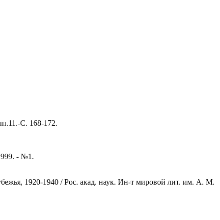
п.11.-С. 168-172.
999. - №1.
жья, 1920-1940 / Рос. акад. наук. Ин-т мировой лит. им. А. М.