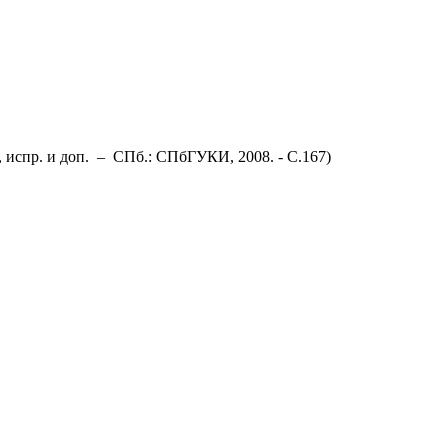
., испр. и доп. – СПб.: СПбГУКИ, 2008. - С.167)