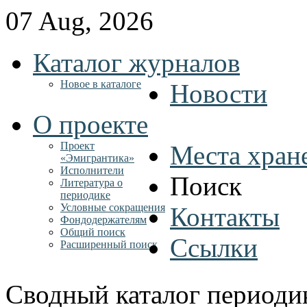
07 Aug, 2026
Каталог журналов
Новое в каталоге
Новости
О проекте
Проект
Места хран
«Эмигрантика»
Исполнители
Поиск
Литература о
периодике
Условные сокращения
Контакты
Фондодержателям
Общий поиск
Ссылки
Расширенный поиск
Сводный каталог периоди