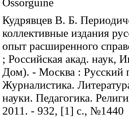
Ossorguine
Кудрявцев В. Б. Периодич
коллективные издания рус
опыт расширенного справоч
; Российская акад. наук, 
Дом). - Москва : Русский п
Журналистика. Литератур
науки. Педагогика. Религия
2011. - 932, [1] с., №1440