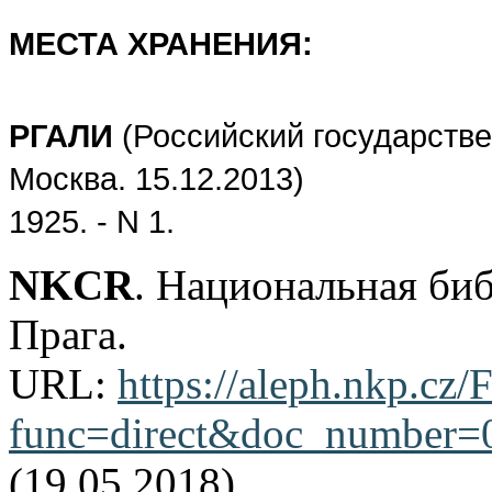
МЕСТА ХРАНЕНИЯ:
РГАЛИ
(Российский государстве
Москва. 1
5
.12.2013)
1925. - N 1.
NKCR
. Национальная би
Прага.
URL:
https://aleph.nkp.cz/F
func=direct&doc_number
(19.05.2018)