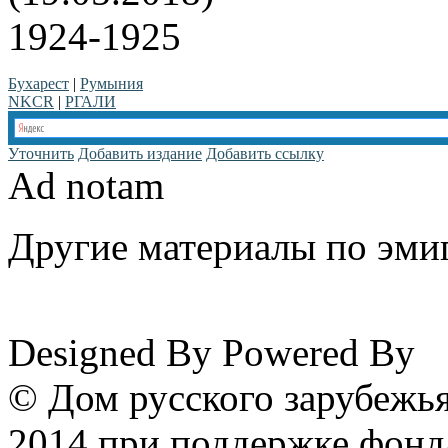
1924-1925
Бухарест
|
Румыния
NKCR
|
РГАЛИ
Уточнить
Добавить издание
Добавить ссылку
Ad notam
Другие материалы по эмиг
www.emigrantika.ru
Designed By
Powered By
© Дом русского зарубежья
2014 при поддержке фонд