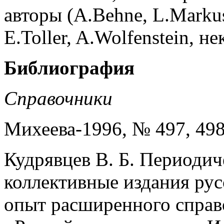
авторы (A.Behne, L.Markuse
E.Toller, A.Wolfenstein, н
Библиография
Справочники
Михеева-1996, № 497, 498
Кудрявцев В. Б. Периодич
коллективные издания рус
опыт расширенного справоч