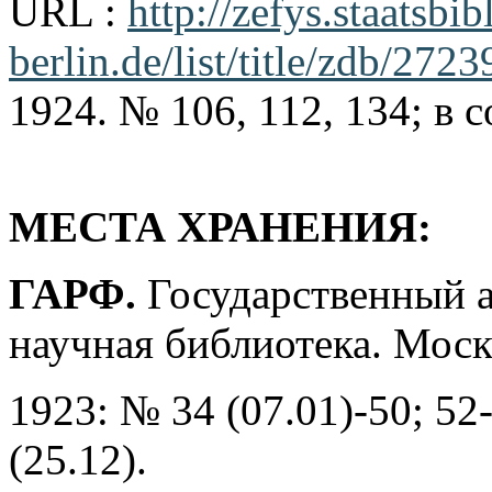
URL :
http://zefys.staatsbib
berlin.de/list/title/zdb/27
1924. № 106, 112, 134; в 
МЕСТА ХРАНЕНИЯ:
ГАРФ.
Государственный а
научная библиотека. Моск
1923: № 34 (07.01)-50; 52-
(25.12).