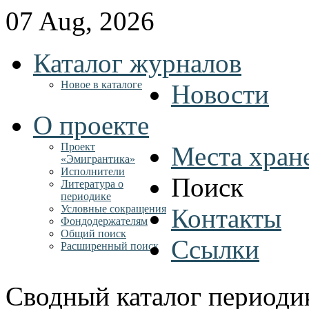
07 Aug, 2026
Каталог журналов
Новое в каталоге
Новости
О проекте
Проект
Места хран
«Эмигрантика»
Исполнители
Поиск
Литература о
периодике
Условные сокращения
Контакты
Фондодержателям
Общий поиск
Ссылки
Расширенный поиск
Сводный каталог периоди