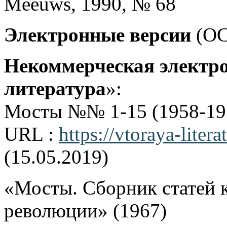
Meeuws, 1990, № 68
Электронные версии
(OC
Некоммерческая электр
литература
»:
Мосты №№ 1-15 (1958-19
URL :
https://vtoraya-lite
(15.05.2019)
«Мосты. Сборник статей 
революции» (1967)