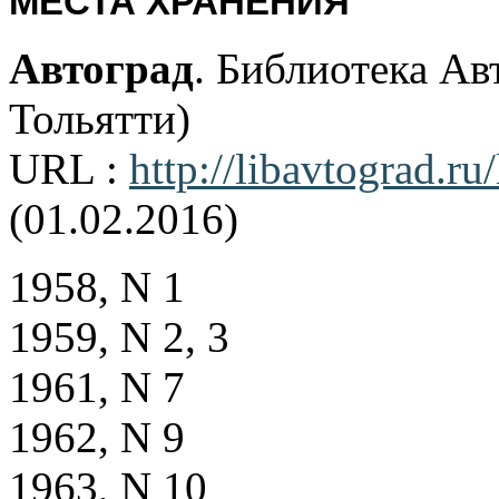
МЕСТА ХРАНЕНИЯ
Автоград
. Библиотека Авт
Тольятти)
URL :
http://libavtograd.r
(01.02.2016)
1958, N 1
1959, N 2, 3
1961, N 7
1962, N 9
1963, N 10