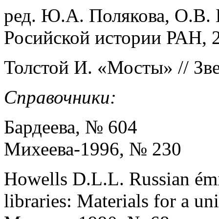
ред. Ю.А. Полякова, О.В. 
Росийской истории РАН, 2
Толстой И. «Мосты» // Звез
Справочники:
Бардеева, № 604
Михеева-1996, № 230
Howells D.L.L. Russian émi
libraries: Materials for a u