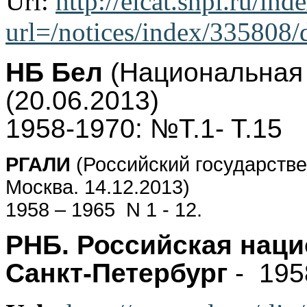
Url:
http://elcat.shpl.ru/ind
url=/notices/index/335808/
НБ Бел
(Национальная
(20.06.2013)
1958-1970: №T.1- T.15
РГАЛИ
(Российский государстве
Москва. 14.12.2013)
1958 – 1965 N 1 - 12.
РНБ. Российская наци
Санкт-Петербург
- 195