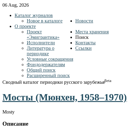
06 Aug, 2026
Каталог журналов
Новое в каталоге
Новости
О проекте
Проект
Места хранения
«Эмигрантика»
Поиск
Исполнители
Контакты
Литература о
Ссылки
периодике
Условные сокращения
Фондодержателям
Общий поиск
Расширенный поиск
βeta
Сводный каталог периодики русского зарубежья
Мосты (Мюнхен, 1958–1970)
Mosty
Описание