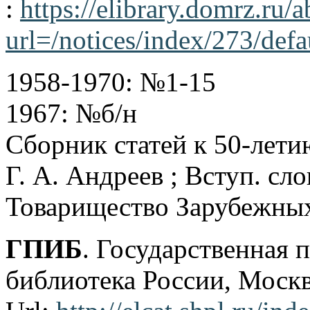
:
https://elibrary.domrz.ru
url=/notices/index/273/def
1958-1970: №1-15
1967: №б/н
Сборник статей к 50-летию
Г. А. Андреев ; Вступ. сло
Товарищество Зарубежных 
ГПИБ
. Государственная 
библиотека России, Москв