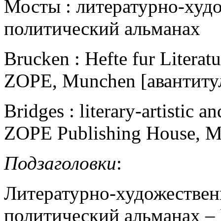
Мосты : литературно-худ
политический альманах
Brucken : Hefte fur Literat
ZOPE, Munchen [авантиту
Bridges : literary-artistic a
ZOPE Publishing House, M
Подзаголовки
:
Литературно-художествен
политический альманах –