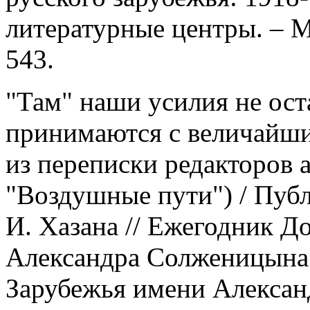
литературные центры. – 
543.
"Там" наши усилия не ос
принимаются с величайши
из переписки редакторов 
"Воздушные пути") / Публ
И. Хазана // Ежегодник Д
Александра Солженицына.
Зарубежья имени Александ