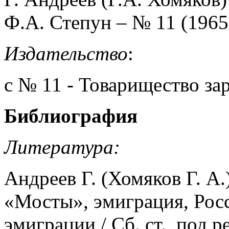
Ф.А. Степун – № 11 (1965
Издательство
:
с № 11 - Товарищество за
Библиография
Литература:
Андреев Г. (Хомяков Г. А.
«Мосты», эмиграция, Росси
эмиграции / Сб. ст. под р