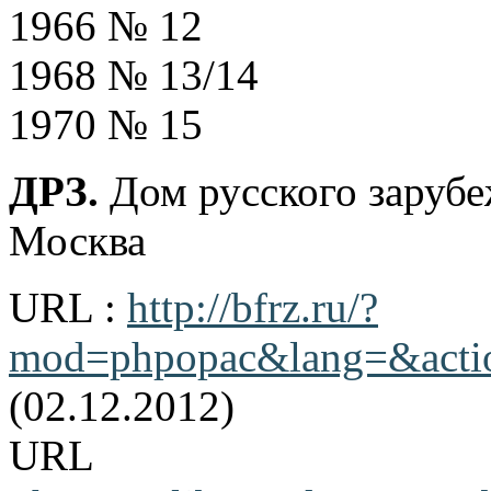
1966 № 12
1968 № 13/14
1970 № 15
ДРЗ.
Дом русского заруб
Москва
URL :
http://bfrz.ru/?
mod=phpopac&lang=&action
(02.12.2012)
URL