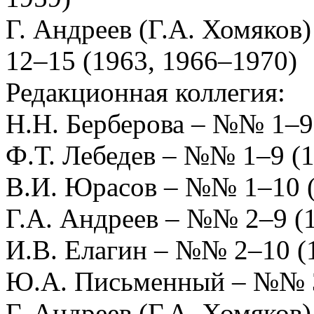
Г. Андреев (Г.А. Хомяков)
12–15 (1963, 1966–1970)
Редакционная коллегия:
Н.Н. Берберова – №№ 1–9
Ф.Т. Лебедев – №№ 1–9 (
В.И. Юрасов – №№ 1–10 
Г.А. Андреев – №№ 2–9 (
И.В. Елагин – №№ 2–10 (
Ю.А. Письменный – №№ 3
Г. Андреев (Г.А. Хомяков)