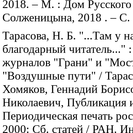
2018. – М. : Дом Русског
Солженицына, 2018 . – С. 
Тарасова, Н. Б. "...Там у
благодарный читатель..." 
журналов "Грани" и "Мос
"Воздушные пути" / Тарас
Хомяков, Геннадий Борисо
Николаевич, Публикация и
Периодическая печать рос
2000: Сб. статей / РАН. И