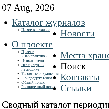
07 Aug, 2026
Каталог журналов
Новое в каталоге
Новости
О проекте
Проект
Места хран
«Эмигрантика»
Исполнители
Поиск
Литература о
периодике
Условные сокращения
Контакты
Фондодержателям
Общий поиск
Ссылки
Расширенный поиск
Сводный каталог периоди