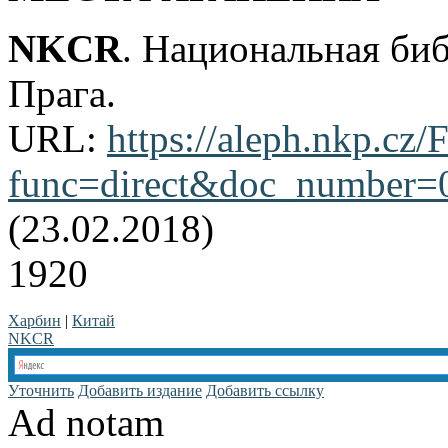
NKCR
. Национальная би
Прага.
URL:
https://aleph.nkp.cz/F
func=direct&doc_number
(23.02.2018)
1920
Харбин
|
Китай
NKCR
Уточнить
Добавить издание
Добавить ссылку
Ad notam