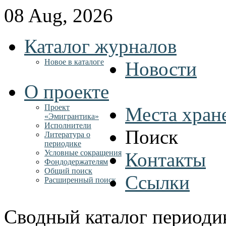
08 Aug, 2026
Каталог журналов
Новое в каталоге
Новости
О проекте
Проект
Места хран
«Эмигрантика»
Исполнители
Поиск
Литература о
периодике
Условные сокращения
Контакты
Фондодержателям
Общий поиск
Ссылки
Расширенный поиск
Сводный каталог периоди