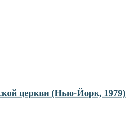
кой церкви (Нью-Йорк, 1979)