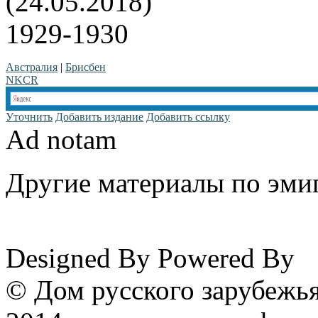
(24.05.2018)
1929-1930
Австралия
|
Брисбен
NKCR
Уточнить
Добавить издание
Добавить ссылку
Ad notam
Другие материалы по эмиг
www.emigrantika.ru
Designed By
Powered By
© Дом русского зарубежья