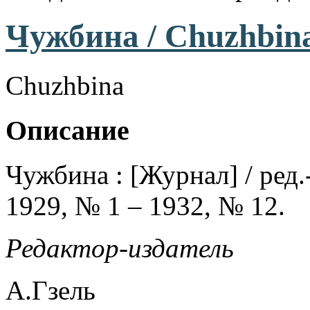
Чужбина / Chuzhbina
Chuzhbina
Описание
Чужбина : [Журнал] / ред.-
1929, № 1 – 1932, № 12.
Редактор-издатель
А.Гзель