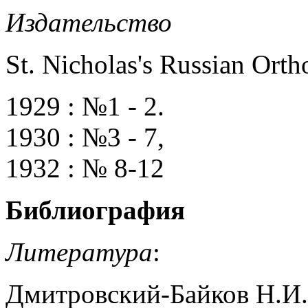
Издательство
St. Nicholas's Russian Ort
1929 : №1 - 2.
1930 : №3 - 7,
1932 : № 8-12
Библиография
Литература
:
Дмитровский-Байков Н.И.