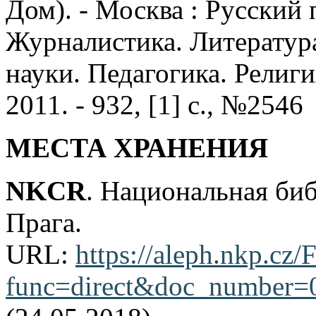
Дом). - Москва : Русский п
Журналистика. Литератур
науки. Педагогика. Религия
2011. - 932, [1] с., №2546
МЕСТА ХРАНЕНИЯ
NKCR
. Национальная би
Прага.
URL:
https://aleph.nkp.cz/F
func=direct&doc_number