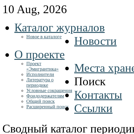
10 Aug, 2026
Каталог журналов
Новое в каталоге
Новости
О проекте
Проект
Места хран
«Эмигрантика»
Исполнители
Поиск
Литература о
периодике
Условные сокращения
Контакты
Фондодержателям
Общий поиск
Ссылки
Расширенный поиск
Сводный каталог периоди