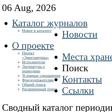
06 Aug, 2026
Каталог журналов
Новое в каталоге
Новости
О проекте
Проект
Места хран
«Эмигрантика»
Исполнители
Поиск
Литература о
периодике
Условные сокращения
Контакты
Фондодержателям
Общий поиск
Ссылки
Расширенный поиск
Сводный каталог периоди