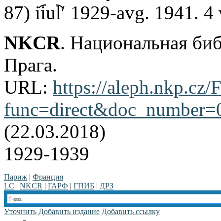
87) ii︠u︡lʹ 1929-avg. 1941. 4
NKCR
. Национальная би
Прага.
URL:
https://aleph.nkp.cz/F
func=direct&doc_number
(22.03.2018)
1929-1939
Париж
|
Франция
LC
|
NKCR
|
ГАРФ
|
ГПИБ
|
ДРЗ
Уточнить
Добавить издание
Добавить ссылку