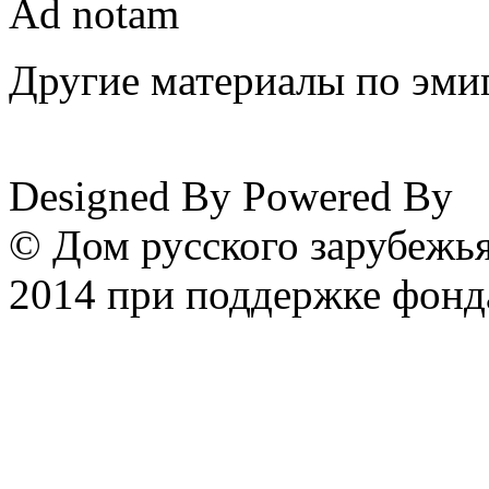
Ad notam
Другие материалы по эмиг
www.emigrantika.ru
Designed By
Powered By
© Дом русского зарубежья
2014 при поддержке фонд