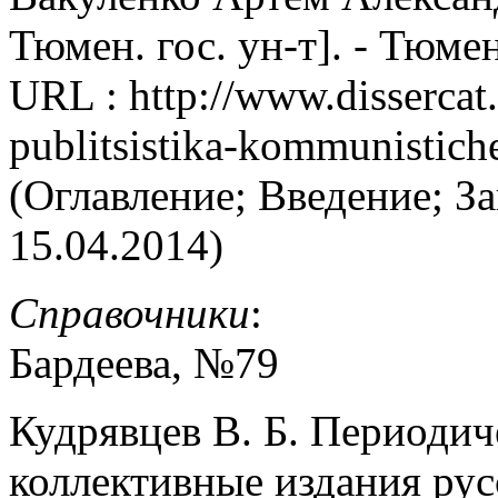
Тюмен. гос. ун-т]. - Тюмен
URL : http://www.dissercat
publitsistika-kommunistich
(Оглавление; Введение; З
15.04.2014)
Справочники
:
Бардеева, №79
Кудрявцев В. Б. Периодич
коллективные издания рус