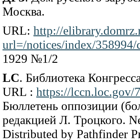
Москва.
URL:
http://elibrary.domrz
url=/notices/index/358994/
1929 №1/2
LC
. Библиотека Конгрес
URL :
https://lccn.loc.gov
Бюллетень оппозиции (бо
редакцией Л. Троцкого. Ne
Distributed by Pathfinder Pr