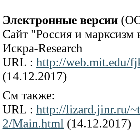
Электронные версии
(OC
Сайт "Россия и марксизм 
Искра-Research
URL :
http://web.mit.edu/
(14.12.2017)
См также:
URL :
http://lizard.jinr.ru/
2/Main.html
(14.12.2017)