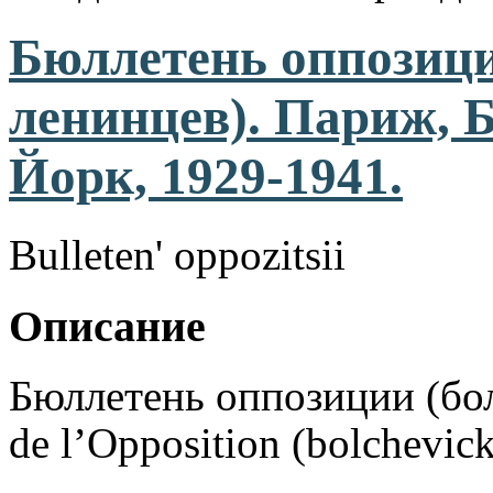
Бюллетень оппозици
ленинцев). Париж, 
Йорк, 1929-1941.
Bulleten' oppozitsii
Описание
Бюллетень оппозиции (бол
de l’Opposition (bolchevicks