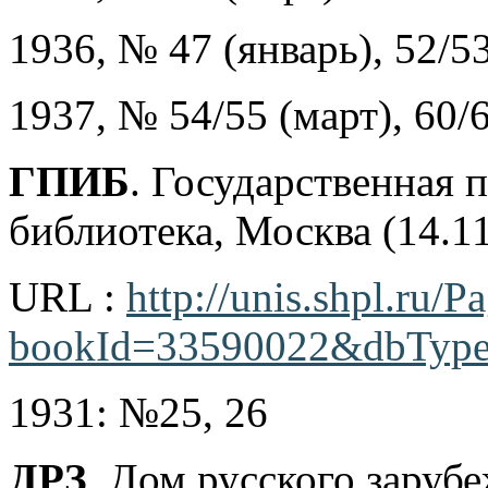
1936, № 47 (январь), 52/5
1937, № 54/55 (март), 60/6
ГПИБ
. Государственная 
библиотека, Москва (14.1
URL :
http://unis.shpl.ru/
bookId=33590022&dbTyp
1931: №25, 26
ДРЗ
. Дом русского заруб