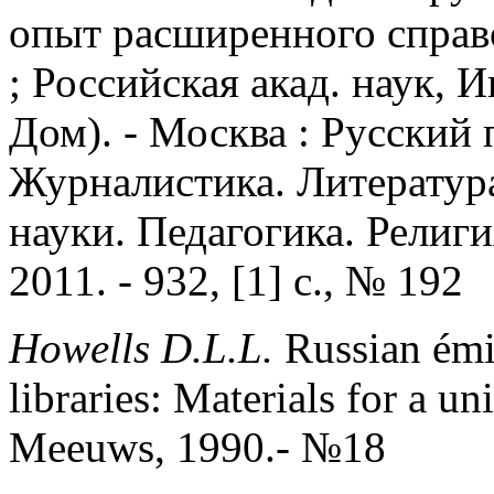
опыт расширенного справоч
; Российская акад. наук, 
Дом). - Москва : Русский п
Журналистика. Литератур
науки. Педагогика. Религия
2011. - 932, [1] с., № 192
Howells D.L.L.
Russian émi
libraries: Materials for a u
Meeuws, 1990.- №18