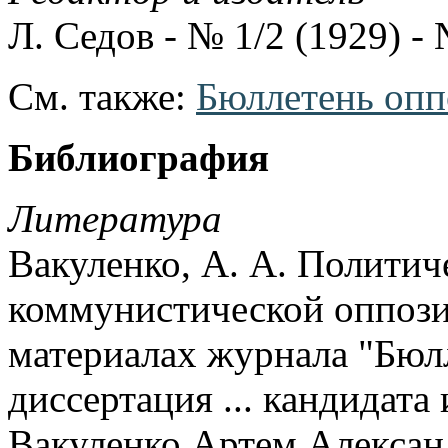
Л. Седов - № 1/2 (1929) -
См. также:
Бюллетень оп
Библиография
Литература
Вакуленко, А. А. Политич
коммунистической оппозиц
материалах журнала "Бюл
диссертация ... кандидата 
Вакуленко Артем Алексан