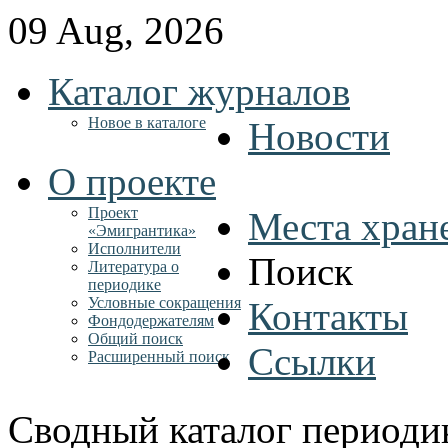
09 Aug, 2026
Каталог журналов
Новое в каталоге
Новости
О проекте
Проект
Места хран
«Эмигрантика»
Исполнители
Поиск
Литература о
периодике
Условные сокращения
Контакты
Фондодержателям
Общий поиск
Ссылки
Расширенный поиск
Сводный каталог периоди