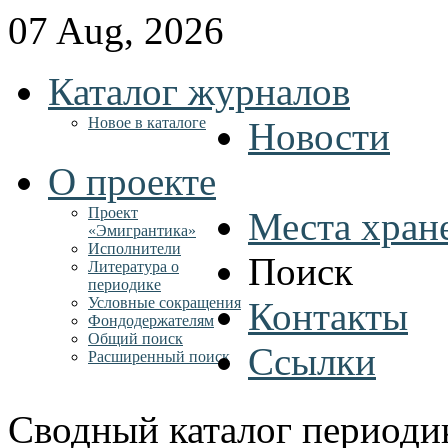
07 Aug, 2026
Каталог журналов
Новое в каталоге
Новости
О проекте
Проект
Места хран
«Эмигрантика»
Исполнители
Поиск
Литература о
периодике
Условные сокращения
Контакты
Фондодержателям
Общий поиск
Ссылки
Расширенный поиск
Сводный каталог периоди