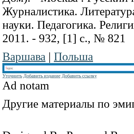
Журналистика. Литератур
науки. Педагогика. Религия
2011. - 932, [1] с., № 821
Варшава
|
Польша
Уточнить
Добавить издание
Добавить ссылку
Ad notam
Другие материалы по эмиг
www.emigrantika.ru