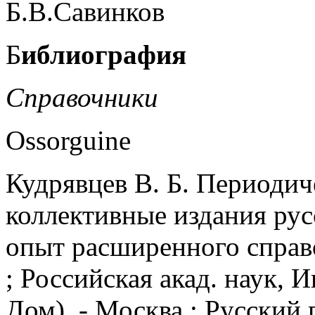
Б.В.Савинков
Б
иблиография
Справочники
Ossorguine
Кудрявцев В. Б. Периодич
коллективные издания рус
опыт расширенного справоч
; Российская акад. наук, 
Дом). - Москва : Русский п