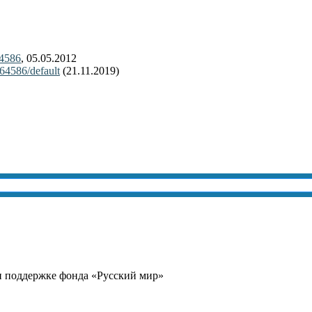
64586
, 05.05.2012
264586/default
(21.11.2019)
и поддержке фонда «Русский мир»