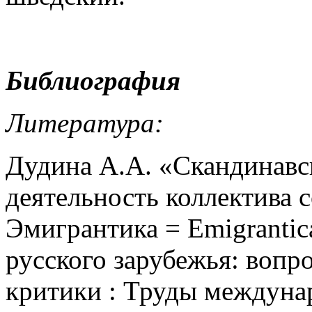
Библиография
Литература:
Дудина А.А. «Скандинавск
деятельность коллектива с
Эмигрантика = Emigrantic
русского зарубежья: вопр
критики : Труды междуна