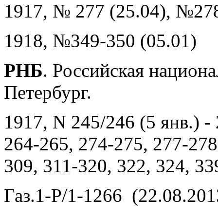
1917, № 277 (25.04), №278
1918, №349-350 (05.01)
РНБ
. Российская национа
Петербург.
1917, N 245/246 (5 янв.) -
264-265, 274-275, 277-278
309, 311-320, 322, 324, 33
Газ.1-Р/1-1266 (22.08.201