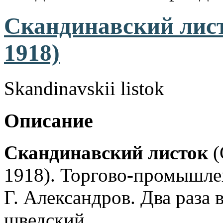
Скандинавский лист
1918)
Skandinavskii listok
Описание
Скандинавский листок
(
1918). Торгово-промышленн
Г. Александров. Два раза 
шведский.