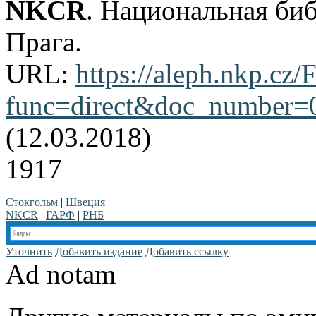
NKCR
. Национальная би
Прага.
URL:
https://aleph.nkp.cz/F
func=direct&doc_number
(12.03.2018)
1917
Стокгольм
|
Швеция
NKCR
|
ГАРФ
|
РНБ
Уточнить
Добавить издание
Добавить ссылку
Ad notam