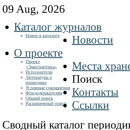
09 Aug, 2026
Каталог журналов
Новое в каталоге
Новости
О проекте
Проект
Места хран
«Эмигрантика»
Исполнители
Поиск
Литература о
периодике
Условные сокращения
Контакты
Фондодержателям
Общий поиск
Ссылки
Расширенный поиск
Сводный каталог периоди