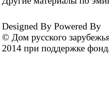
Другие материалы по эмиг
www.emigrantika.ru
Designed By
Powered By
© Дом русского зарубежья
2014 при поддержке фонд