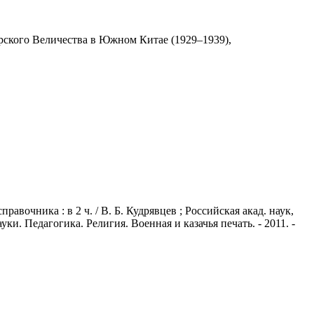
ского Величества в Южном Китае (1929–1939),
вочника : в 2 ч. / В. Б. Кудрявцев ; Российская акад. наук,
ки. Педагогика. Религия. Военная и казачья печать. - 2011. -