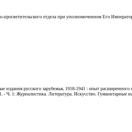
просветительского отдела при уполномоченном Его Император
издания русского зарубежья, 1918-1941 : опыт расширенного спра
. - Ч. 1: Журналистика. Литература. Искусство. Гуманитарные нау