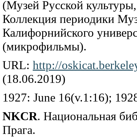
(Музей Русской культуры
Коллекция периодики Музе
Калифорнийского универс
(микрофильмы).
URL:
http://oskicat.berke
(18.06.2019)
1927: June 16(v.1:16); 192
NKCR
. Национальная би
Прага.