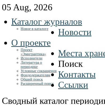
05 Aug, 2026
Каталог журналов
Новое в каталоге
Новости
О проекте
Проект
Места хран
«Эмигрантика»
Исполнители
Поиск
Литература о
периодике
Условные сокращения
Контакты
Фондодержателям
Общий поиск
Ссылки
Расширенный поиск
Сводный каталог периоди