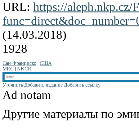
URL:
https://aleph.nkp.cz/F
func=direct&doc_number
(14.03.2018)
1928
Сан-Франциско
|
США
MRC
|
NKCR
Уточнить
Добавить издание
Добавить ссылку
Ad notam
Другие материалы по эмиг
www.emigrantika.ru