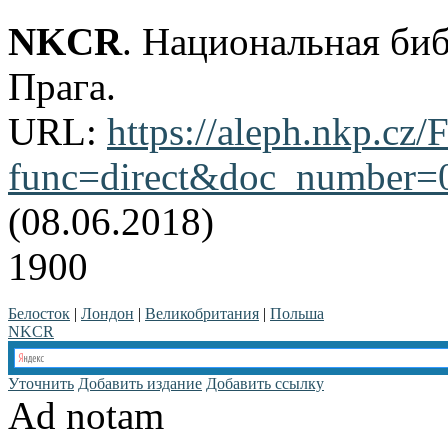
NKCR
. Национальная би
Прага.
URL:
https://aleph.nkp.cz/F
func=direct&doc_number
(08.06.2018)
1900
Белосток
|
Лондон
|
Великобритания
|
Польша
NKCR
Уточнить
Добавить издание
Добавить ссылку
Ad notam