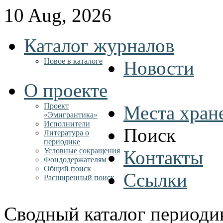
10 Aug, 2026
Каталог журналов
Новое в каталоге
Новости
О проекте
Проект
Места хран
«Эмигрантика»
Исполнители
Поиск
Литература о
периодике
Условные сокращения
Контакты
Фондодержателям
Общий поиск
Ссылки
Расширенный поиск
Сводный каталог периоди