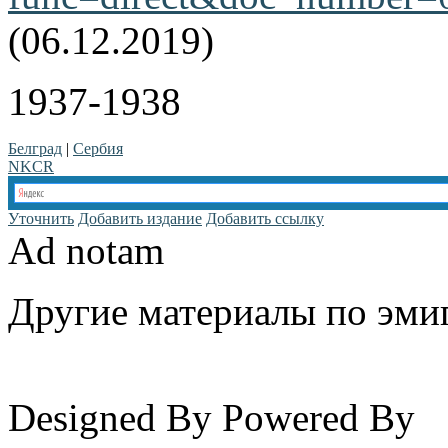
(06.12.2019)
1937-1938
Белград
|
Сербия
NKCR
Уточнить
Добавить издание
Добавить ссылку
Ad notam
Другие материалы по эмиг
www.emigrantika.ru
Designed By
Powered By