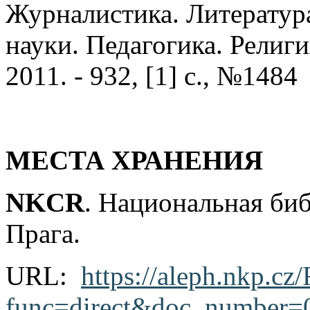
Журналистика. Литератур
науки. Педагогика. Религия
2011. - 932, [1] с., №1484
МЕСТА ХРАНЕНИЯ
NKCR
. Национальная би
Прага.
URL:
https://aleph.nkp.cz/
func=direct&doc_number