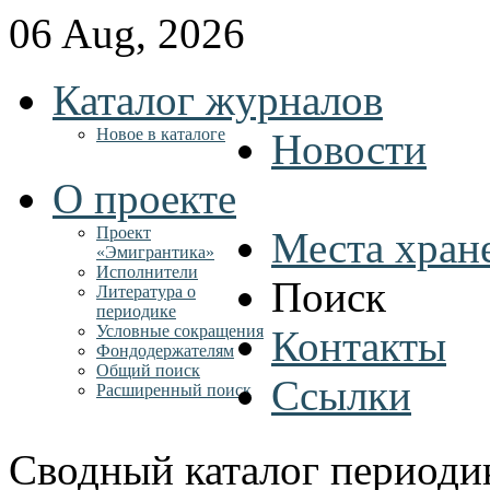
06 Aug, 2026
Каталог журналов
Новое в каталоге
Новости
О проекте
Проект
Места хран
«Эмигрантика»
Исполнители
Поиск
Литература о
периодике
Условные сокращения
Контакты
Фондодержателям
Общий поиск
Ссылки
Расширенный поиск
Сводный каталог периоди