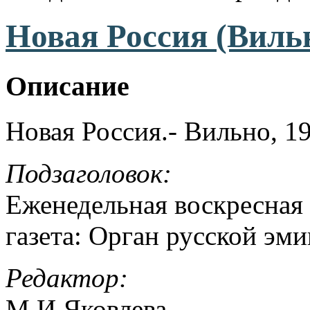
Новая Россия (Вильн
Описание
Новая Россия.- Вильно, 1
Подзаголовок:
Еженедельная воскресная
газета: Орган русской эм
Редактор:
М.И.Яковлева