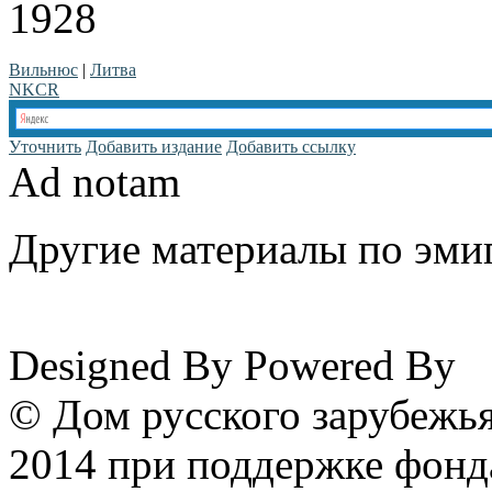
1928
Вильнюс
|
Литва
NKCR
Уточнить
Добавить издание
Добавить ссылку
Ad notam
Другие материалы по эмиг
www.emigrantika.ru
Designed By
Powered By
© Дом русского зарубежья
2014 при поддержке фонд