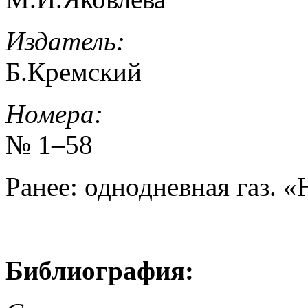
Издатель:
Б.Кремский
Номера:
№ 1–58
Ранее: однодневная газ. «
Библиография: