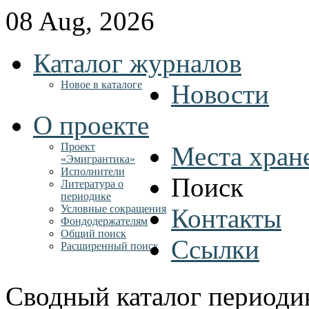
08 Aug, 2026
Каталог журналов
Новое в каталоге
Новости
О проекте
Проект
Места хран
«Эмигрантика»
Исполнители
Поиск
Литература о
периодике
Условные сокращения
Контакты
Фондодержателям
Общий поиск
Ссылки
Расширенный поиск
Сводный каталог периоди