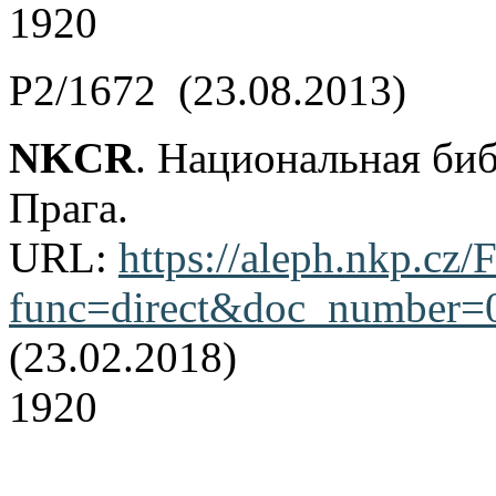
1920
Р2/1672 (23.08.2013)
NKCR
. Национальная би
Прага.
URL:
https://aleph.nkp.cz/F
func=direct&doc_number
(23.02.2018)
1920