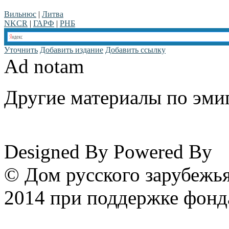
Вильнюс
|
Литва
NKCR
|
ГАРФ
|
РНБ
Уточнить
Добавить издание
Добавить ссылку
Ad notam
Другие материалы по эмиг
www.emigrantika.ru
Designed By
Powered By
© Дом русского зарубежья
2014 при поддержке фонд