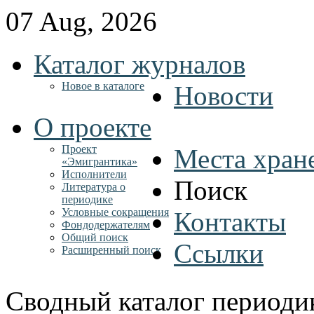
07 Aug, 2026
Каталог журналов
Новое в каталоге
Новости
О проекте
Проект
Места хран
«Эмигрантика»
Исполнители
Поиск
Литература о
периодике
Условные сокращения
Контакты
Фондодержателям
Общий поиск
Ссылки
Расширенный поиск
Сводный каталог периоди