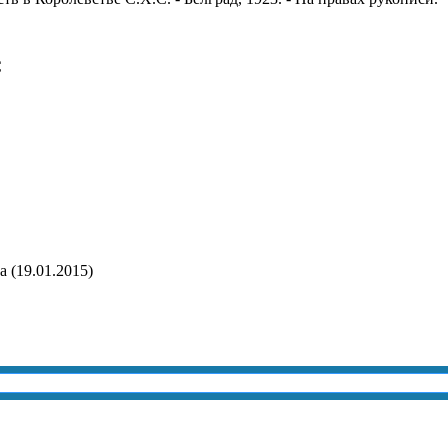
С
 (19.01.2015)