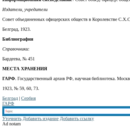
Издатели, учредители
Совет объединенных офицерских обществ в Королевстве С.Х.
Белград, 1923.
Библиография
Справочники
:
Бардеева, № 451
МЕСТА ХРАНЕНИЯ
ГАРФ
. Государственный архив РФ, научная библиотека. Москва
1923, № 59, 60, 73.
Белград
|
Сербия
ГАРФ
Уточнить
Добавить издание
Добавить ссылку
Ad notam