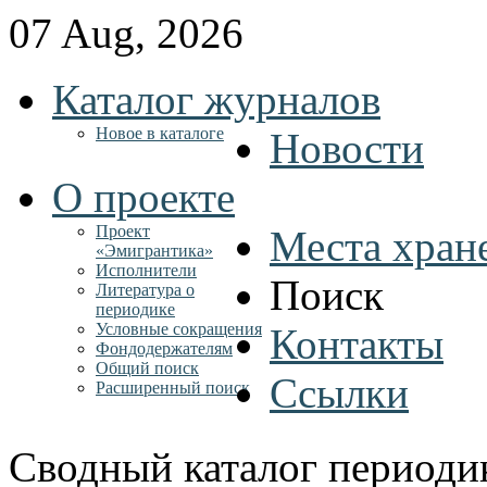
07 Aug, 2026
Каталог журналов
Новое в каталоге
Новости
О проекте
Проект
Места хран
«Эмигрантика»
Исполнители
Поиск
Литература о
периодике
Условные сокращения
Контакты
Фондодержателям
Общий поиск
Ссылки
Расширенный поиск
Сводный каталог периоди